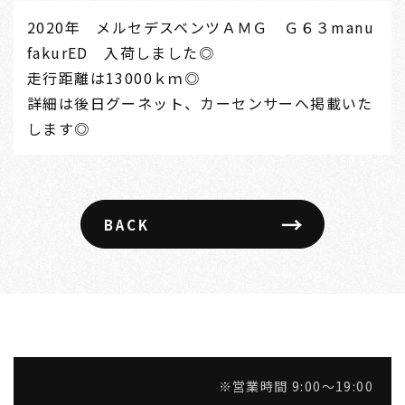
2020年 メルセデスベンツＡＭＧ Ｇ６３manu
fakurED 入荷しました◎
走行距離は13000ｋｍ◎
詳細は後日グーネット、カーセンサーへ掲載いた
します◎
→
BACK
※営業時間 9:00～19:00