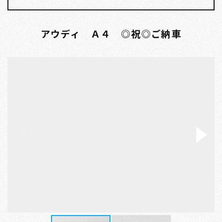
アウディ Ａ４ ◎祝◎ご納車